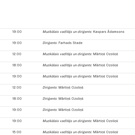
19:00
Muzikālais vadītājs un diriģents
: Kaspars Ādamsons
19:00
Diriģents
: Farhads Stade
12:00
Muzikālais vadītājs un diriģents
: Mārtiņš Ozoliņš
18:00
Muzikālais vadītājs un diriģents
: Mārtiņš Ozoliņš
19:00
Muzikālais vadītājs un diriģents
: Mārtiņš Ozoliņš
12:00
Diriģents
: Mārtiņš Ozoliņš
18:00
Diriģents
: Mārtiņš Ozoliņš
19:00
Diriģents
: Mārtiņš Ozoliņš
19:00
Muzikālais vadītājs un diriģents
: Mārtiņš Ozoliņš
15:00
Muzikālais vadītājs un diriģents
: Mārtiņš Ozoliņš