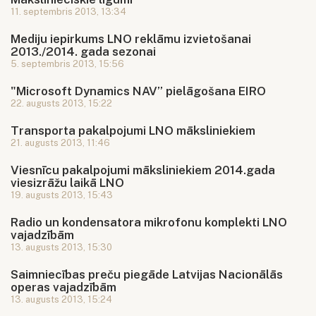
11. septembris 2013, 13:34
Mediju iepirkums LNO reklāmu izvietošanai
2013./2014. gada sezonai
5. septembris 2013, 15:56
"Microsoft Dynamics NAV” pielāgošana EIRO
22. augusts 2013, 15:22
Transporta pakalpojumi LNO māksliniekiem
21. augusts 2013, 11:46
Viesnīcu pakalpojumi māksliniekiem 2014.gada
viesizrāžu laikā LNO
19. augusts 2013, 15:43
Radio un kondensatora mikrofonu komplekti LNO
vajadzībām
13. augusts 2013, 15:30
Saimniecības preču piegāde Latvijas Nacionālās
operas vajadzībām
13. augusts 2013, 15:24