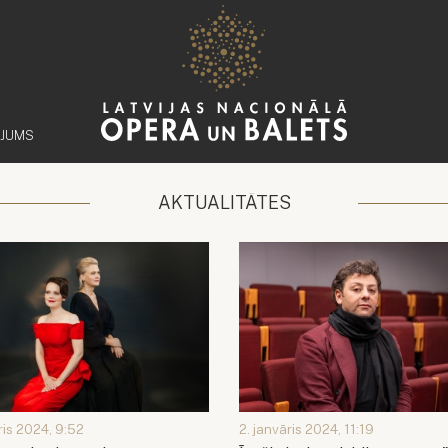
ĒJUMS
AKTUALITĀTES
ris 2024, 9:52
2. janvāris 2024, 11:19