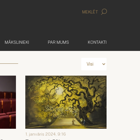
MEKLĒT
MĀKSLINIEKI
PAR MUMS
KONTAKTI
1. janvāris 2024, 9:16