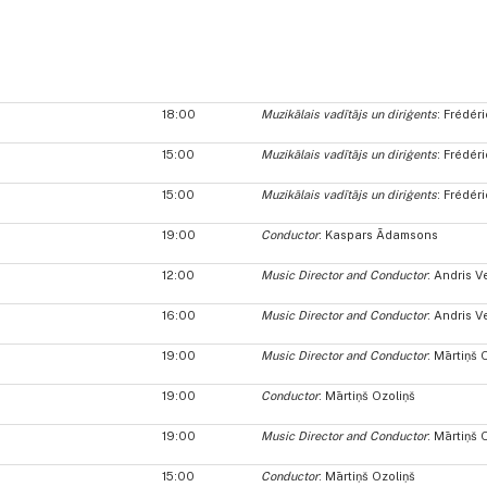
18:00
Muzikālais vadītājs un diriģents
: Frédér
15:00
Muzikālais vadītājs un diriģents
: Frédér
15:00
Muzikālais vadītājs un diriģents
: Frédér
19:00
Conductor
: Kaspars Ādamsons
12:00
Music Director and Conductor
: Andris V
16:00
Music Director and Conductor
: Andris V
19:00
Music Director and Conductor
: Mārtiņš 
19:00
Conductor
: Mārtiņš Ozoliņš
19:00
Music Director and Conductor
: Mārtiņš 
15:00
Conductor
: Mārtiņš Ozoliņš