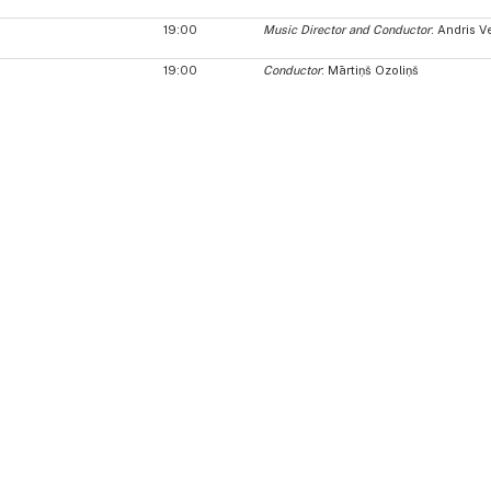
19:00
Music Director and Conductor
: Andris V
19:00
Conductor
: Mārtiņš Ozoliņš