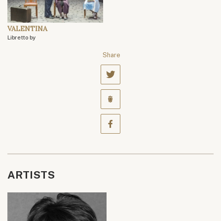
VALENTINA
Libretto by
Share
ARTISTS